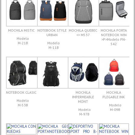
MOCHILA MISTIC
NOTEBOOK STYLE
MOCHILA QUEBEC
MOCHILA PORTA
URBAN
<> M537
NOTEBOOK WIN
Modelo
>P>Modelo PN-
M-21B
Modelo
542
M-11B
NOTEBOOK CLASIC
MOCHILA
MOCHILA
IMPERMEABLE
PLEGABLE INK
Modelo
MONT
M-53B
Modelo
Modelo
M-09B
M-97B