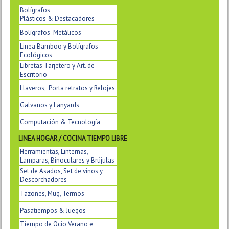
Bolígrafos
Plásticos & Destacadores
Bolígrafos Metálicos
Linea Bamboo y Bolígrafos
Ecológicos
Libretas Tarjetero y Art. de
Escritorio
Llaveros, Porta retratos y Relojes
Galvanos y Lanyards
Computación & Tecnología
LINEA HOGAR / COCINA TIEMPO LIBRE
Herramientas, Linternas,
Lamparas, Binoculares y Brújulas
Set de Asados, Set de vinos y
Descorchadores
Tazones, Mug, Termos
Pasatiempos & Juegos
Tiempo de Ocio Verano e