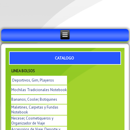
CATALOGO
LINEA BOLSOS
Deportivos, Gim, Playeros
Mochilas Tradicionales Notebook
Bananos, Cooler, Botiquines
Maletines, Carpetas y Fundas
Notebook
Neceser, Cosmetiqueros y
Organizador de Viaje
Accesorios de Viaje, Deporte y