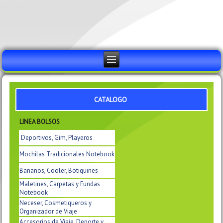
CATALOGO
LINEA BOLSOS
Deportivos, Gim, Playeros
Mochilas Tradicionales Notebook
Bananos, Cooler, Botiquines
Maletines, Carpetas y Fundas
Notebook
Neceser, Cosmetiqueros y
Organizador de Viaje
Accesorios de Viaje, Deporte y