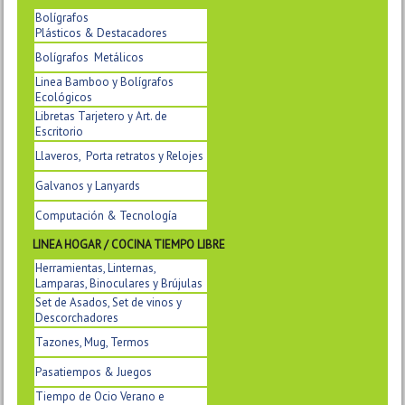
Bolígrafos
Plásticos & Destacadores
Bolígrafos Metálicos
Linea Bamboo y Bolígrafos
Ecológicos
Libretas Tarjetero y Art. de
Escritorio
Llaveros, Porta retratos y Relojes
Galvanos y Lanyards
Computación & Tecnología
LINEA HOGAR / COCINA TIEMPO LIBRE
Herramientas, Linternas,
Lamparas, Binoculares y Brújulas
Set de Asados, Set de vinos y
Descorchadores
Tazones, Mug, Termos
Pasatiempos & Juegos
Tiempo de Ocio Verano e