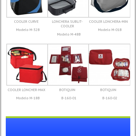
COOLER CURVE
LONCHERA SUBLIT-
COOLER LONCHERA-MIN
COOLER
Modelo M-32B
Modelo M-01B
Modelo M-48B
COOLER LONCHER-MAX
BOTIQUIN
BOTIQUIN
Modelo M-18B
B-160-01
B-160-02