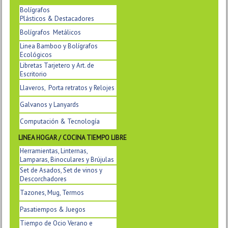
Bolígrafos
Plásticos & Destacadores
Bolígrafos Metálicos
Linea Bamboo y Bolígrafos
Ecológicos
Libretas Tarjetero y Art. de
Escritorio
Llaveros, Porta retratos y Relojes
Galvanos y Lanyards
Computación & Tecnología
LINEA HOGAR / COCINA TIEMPO LIBRE
Herramientas, Linternas,
Lamparas, Binoculares y Brújulas
Set de Asados, Set de vinos y
Descorchadores
Tazones, Mug, Termos
Pasatiempos & Juegos
Tiempo de Ocio Verano e