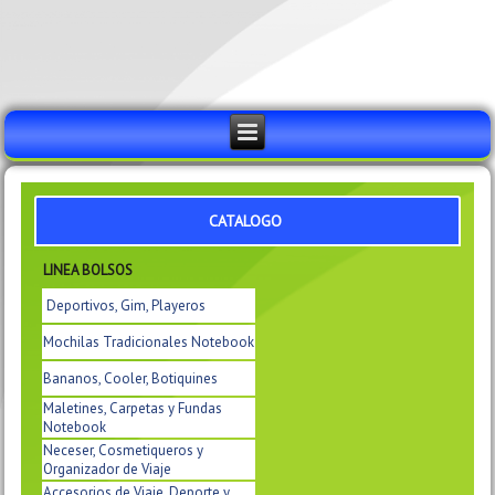
CATALOGO
LINEA BOLSOS
Deportivos, Gim, Playeros
Mochilas Tradicionales Notebook
Bananos, Cooler, Botiquines
Maletines, Carpetas y Fundas
Notebook
Neceser, Cosmetiqueros y
Organizador de Viaje
Accesorios de Viaje, Deporte y