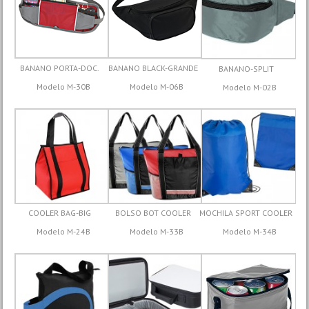
BANANO PORTA-DOC.
BANANO BLACK-GRANDE
BANANO-SPLIT
Modelo M-30B
Modelo M-06B
Modelo M-02B
COOLER BAG-BIG
BOLSO BOT COOLER
MOCHILA SPORT COOLER
Modelo M-24B
Modelo M-33B
Modelo M-34B