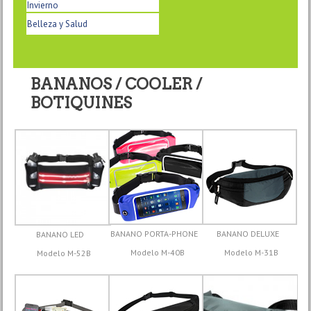
Invierno
Belleza y Salud
BANANOS / COOLER /
BOTIQUINES
BANANO PORTA-PHONE
BANANO DELUXE
BANANO LED
Modelo M-40B
Modelo M-31B
Modelo M-52B