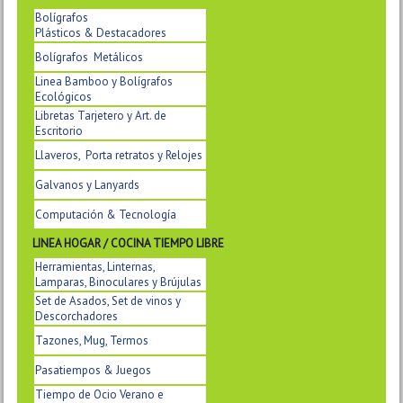
Bolígrafos
Plásticos & Destacadores
Bolígrafos Metálicos
Linea Bamboo y Bolígrafos
Ecológicos
Libretas Tarjetero y Art. de
Escritorio
Llaveros, Porta retratos y Relojes
Galvanos y Lanyards
Computación & Tecnología
LINEA HOGAR / COCINA TIEMPO LIBRE
Herramientas, Linternas,
Lamparas, Binoculares y Brújulas
Set de Asados, Set de vinos y
Descorchadores
Tazones, Mug, Termos
Pasatiempos & Juegos
Tiempo de Ocio Verano e