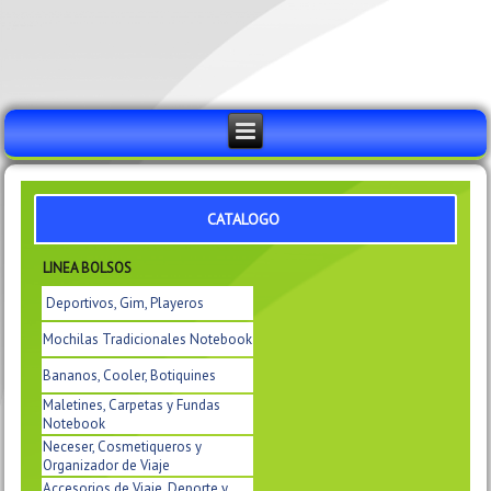
CATALOGO
LINEA BOLSOS
Deportivos, Gim, Playeros
Mochilas Tradicionales Notebook
Bananos, Cooler, Botiquines
Maletines, Carpetas y Fundas
Notebook
Neceser, Cosmetiqueros y
Organizador de Viaje
Accesorios de Viaje, Deporte y