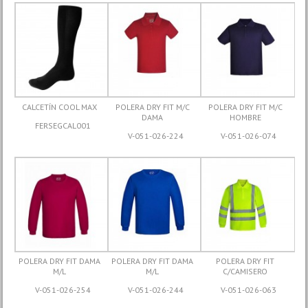
CALCETÍN COOL MAX
POLERA DRY FIT M/C
POLERA DRY FIT M/C
DAMA
HOMBRE
FERSEGCAL001
V-051-026-224
V-051-026-074
POLERA DRY FIT DAMA
POLERA DRY FIT DAMA
POLERA DRY FIT
M/L
M/L
C/CAMISERO
V-051-026-254
V-051-026-244
V-051-026-063