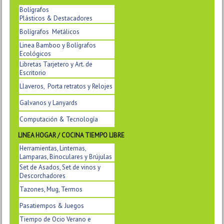
Bolígrafos
Plásticos & Destacadores
Bolígrafos Metálicos
Linea Bamboo y Bolígrafos
Ecológicos
Libretas Tarjetero y Art. de
Escritorio
Llaveros, Porta retratos y Relojes
Galvanos y Lanyards
Computación & Tecnología
LINEA HOGAR / COCINA TIEMPO LIBRE
Herramientas, Linternas,
Lamparas, Binoculares y Brújulas
Set de Asados, Set de vinos y
Descorchadores
Tazones, Mug, Termos
Pasatiempos & Juegos
Tiempo de Ocio Verano e