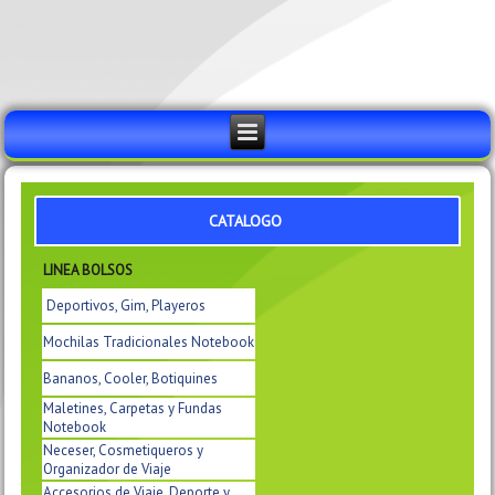
CATALOGO
LINEA BOLSOS
Deportivos, Gim, Playeros
Mochilas Tradicionales Notebook
Bananos, Cooler, Botiquines
Maletines, Carpetas y Fundas
Notebook
Neceser, Cosmetiqueros y
Organizador de Viaje
Accesorios de Viaje, Deporte y