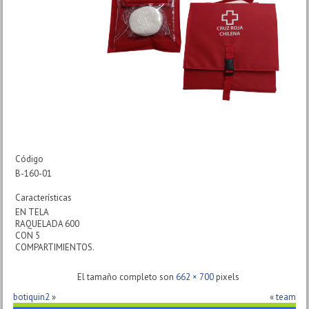
Código
B-160-01
Características
EN TELA
RAQUELADA 600
CON 5
COMPARTIMIENTOS.
El tamaño completo son
662 × 700
pixels
botiquin2
»
«
team