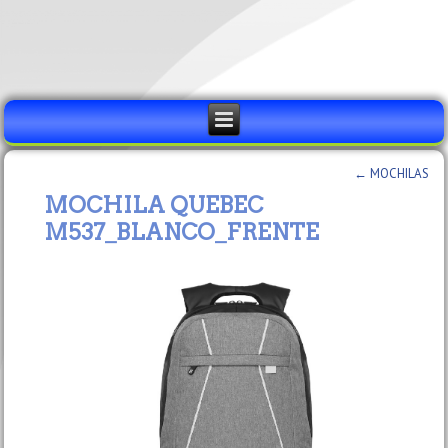
←
MOCHILAS
MOCHILA QUEBEC
M537_BLANCO_FRENTE