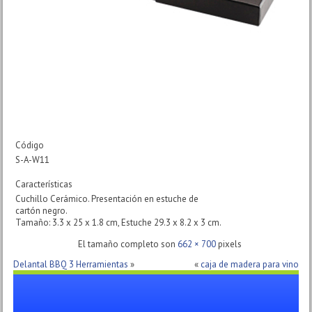
Código
S-A-W11
Características
Cuchillo Cerámico. Presentación en estuche de
cartón negro.
Tamaño: 3.3 x 25 x 1.8 cm, Estuche 29.3 x 8.2 x 3 cm.
El tamaño completo son
662 × 700
pixels
Delantal BBQ 3 Herramientas
»
«
caja de madera para vino