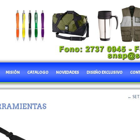
MISIÓN
CATALOGO
NOVEDADES
DISEÑO EXCLUSIVO
CON
←
SET
ERRAMIENTAS