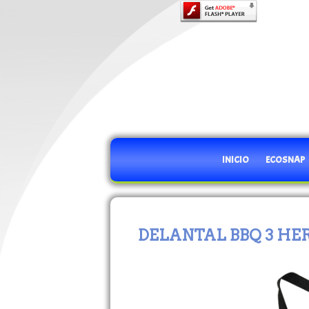
INICIO
ECOSNAP
DELANTAL BBQ 3 H