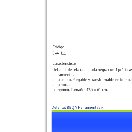
Código
S-A-H11
Características
Delantal de tela raquelada negra con 3 práctica
herramientas
para asado. Plegable y transformable en bolso. 
para bordar
o imprimir. Tamaño: 42.5 x 61 cm.
Delantal BBQ 9 Herramientas
»