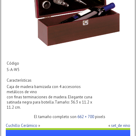
Código
S-A-W5
Características
Caja de madera barnizada con 4 accesorios
metálicos de vino
con finas terminaciones de madera. Elegante cuna
satinada negra para botella.Tamaño: 36.3 x 11.2 x
11.2 cm.
El tamaño completo son
662 × 700
pixels
Cuchillo Cerámico
»
«
set_de vino