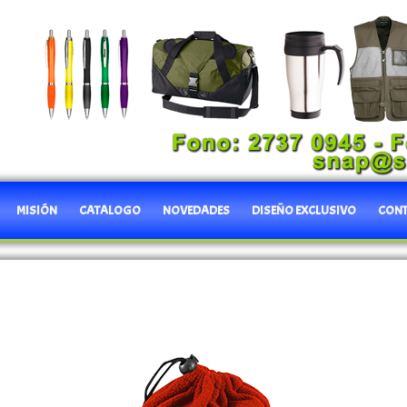
MISIÓN
CATALOGO
NOVEDADES
DISEÑO EXCLUSIVO
CON