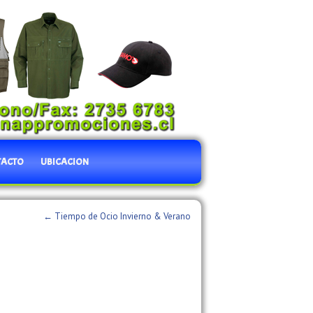
TACTO
UBICACION
←
Tiempo de Ocio Invierno & Verano