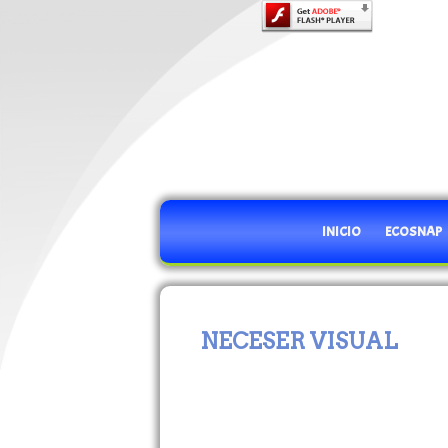
INICIO
ECOSNAP
NECESER VISUAL