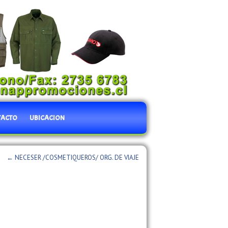
TACTO
UBICACION
←
NECESER /COSMETIQUEROS/ ORG. DE VIAJE