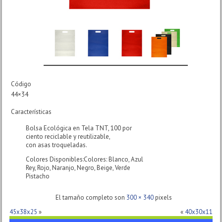
Código
44×34
Características
Bolsa Ecológica en Tela TNT, 100 por
ciento reciclable y reutilizable,
con asas troqueladas.
Colores Disponibles:Colores: Blanco, Azul
Rey, Rojo, Naranjo, Negro, Beige, Verde
Pistacho
El tamaño completo son
300 × 340
pixels
45x38x25
»
«
40x30x11