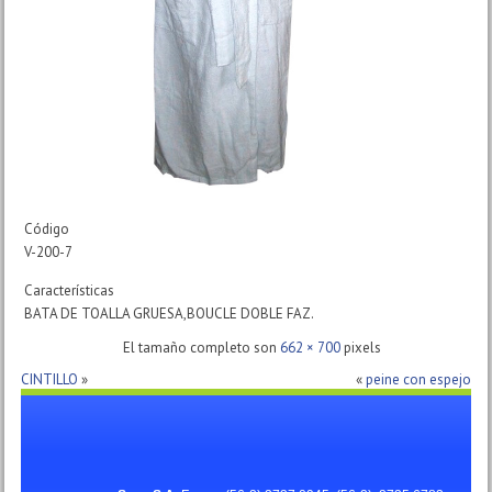
Código
V-200-7
Características
BATA DE TOALLA GRUESA,BOUCLE DOBLE FAZ.
El tamaño completo son
662 × 700
pixels
CINTILLO
»
«
peine con espejo